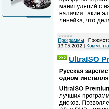
манипуляций с и
наличии такие эл
линейка, что де
Программы
|
Просмот
13.05.2012
|
Коммента
UltraISO P
Русская зарегис
одном инсталля
UltraISO Premium
лучших программ
дисков. Позволяе