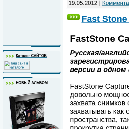
19.05.2012
|
Коммента
Fast Stone 
FastStone Ca
Русская/англий
Каталог САЙТОВ
зарегистриров
версии в одном
НОВЫЙ АЛЬБОМ
FastStone Captur
довольно мощное,
захвата снимков 
захватывать как 
пространства, та
прокрутка стран