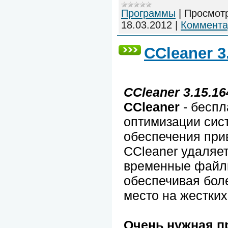
Программы
|
Просмот
18.03.2012
|
Коммента
CCleaner 3
CCleaner 3.15.16
CCleaner
- беспл
оптимизации сис
обеспечения при
CCleaner удаляе
временные файл
обеспечивая бол
место на жестких
Очень нужная п