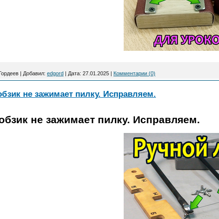
Гордеев
|
Добавил:
edgord
|
Дата:
27.01.2025
|
Комментарии (0)
бзик не зажимает пилку. Исправляем.
бзик не зажимает пилку. Исправляем.