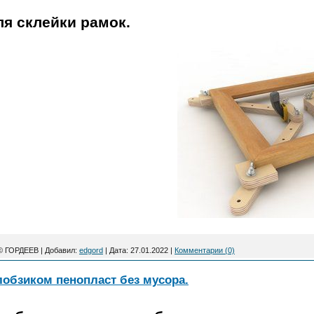
я склейки рамок.
© ГОРДЕЕВ
|
Добавил:
edgord
|
Дата:
27.01.2022
|
Комментарии (0)
лобзиком пенопласт без мусора.