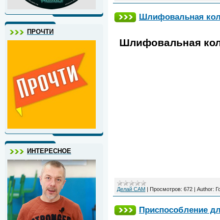
Шлифовальная коло
ПРОЧТИ
Шлифовальная кол
ИНТЕРЕСНОЕ
Делай САМ
|
Просмотров:
672
|
Author:
Г
Приспособление дл