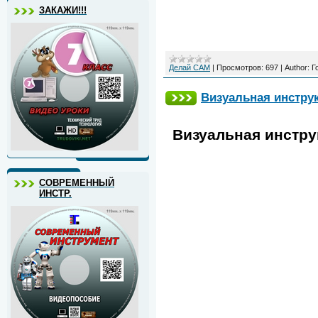
ЗАКАЖИ!!!
Делай САМ
|
Просмотров:
697
|
Author:
Г
Визуальная инструк
Визуальная инструк
СОВРЕМЕННЫЙ
ИНСТР.