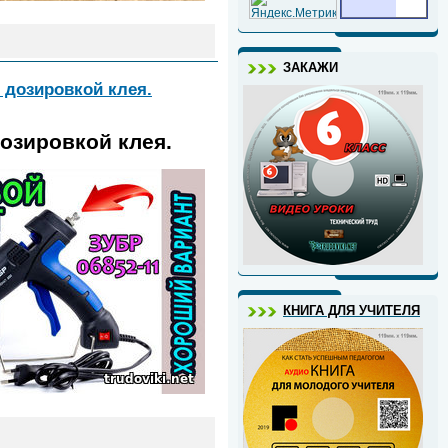
ЗАКАЖИ
 дозировкой клея.
озировкой клея.
КНИГА ДЛЯ УЧИТЕЛЯ