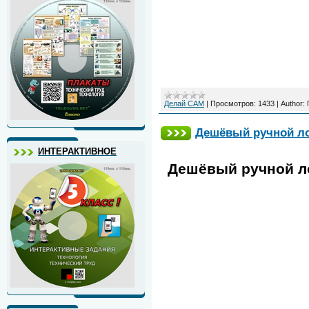
Делай САМ
|
Просмотров:
1433
|
Author:
Дешёвый ручной ло
ИНТЕРАКТИВНОЕ
Дешёвый ручной ло