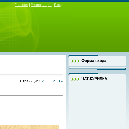
Главная
|
Регистрация
|
Вход
Форма входа
ЧАТ-КУРИЛКА
Страницы
:
1
2
3
...
12
13
»