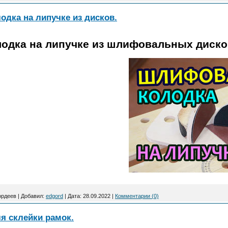
дка на липучке из дисков.
одка на липучке из шлифовальных диско
ордеев
|
Добавил:
edgord
|
Дата:
28.09.2022
|
Комментарии (0)
я склейки рамок.