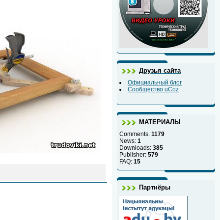
Друзья сайта
Официальный блог
Сообщество uCoz
МАТЕРИАЛЫ
Comments:
1179
News:
1
Downloads:
385
Publisher:
579
FAQ:
15
Партнёры