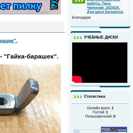
работы. Труд,
Черчение. 2024/25.
Для школ Беларуси.
Благодарю
УЧЕБНЫЕ ДИСКИ
рашек".
- "Гайка-барашек".
Статистика
Онлайн всего:
1
Гостей:
1
Пользователей:
0