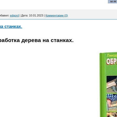
обавил:
edgord
|
Дата:
10.01.2023
|
Комментарии (0)
а станках.
аботка дерева на станках.