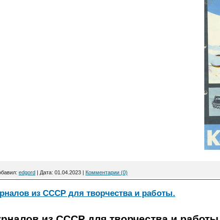
обавил:
edgord
|
Дата:
01.04.2023
|
Комментарии (0)
рналов из СССР для творчества и работы.
урналов из СССР для творчества и работы