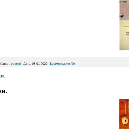
обавил:
edgord
|
Дата:
08.01.2022
|
Комментарии (0)
и.
ки.