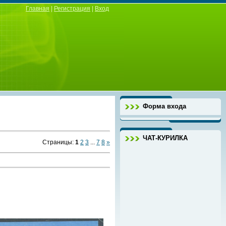
Главная
|
Регистрация
|
Вход
Форма входа
ЧАТ-КУРИЛКА
Страницы
:
1
2
3
...
7
8
»