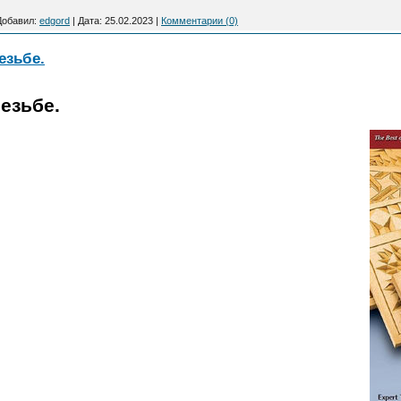
Добавил:
edgord
|
Дата:
25.02.2023
|
Комментарии (0)
езьбе.
езьбе.