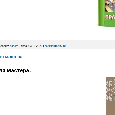
обавил:
edgord
|
Дата:
03.12.2022
|
Комментарии (0)
ля мастера.
ля мастера.