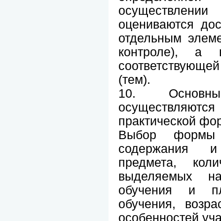
осуществлении 
оцениваются до
отдельным элеме
контроле), а 
соответствующей
(тем).
10. Основн
осуществляются
практической фор
Выбор формы 
содержания и
предмета, коли
выделяемых на
обучения и пл
обучения, возр
особенностей уч