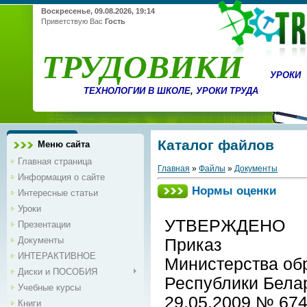
Воскресенье, 09.08.2026, 19:14
Приветствую Вас
Гость
ТРУДОВИКИ
УРОКИ
ТЕХНОЛОГИИ В ШКОЛЕ
,
УРОКИ ТРУДА
Каталог файлов
Меню сайта
Главная страница
Главная
»
Файлы
»
Документы
Информация о сайте
Нормы оценки
Интересные статьи
Уроки
УТВЕРЖДЕНО
Презентации
Документы
Приказ
ИНТЕРАКТИВНОЕ
Министерства об
Диски и ПОСОБИЯ
Республики Бела
Учебные курсы
29.05.2009 № 67
Книги