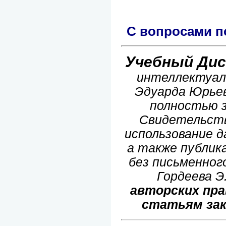
С вопросами п
Учебный Дис
интеллектуал
Эдуарда Юрьеви
полностью 
Свидетельств
использование д
а также публик
без письменног
Гордеева 
авторских пра
статьям зак