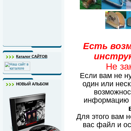
Есть воз
инстру
Каталог САЙТОВ
Не за
Если вам не ну
один или неск
НОВЫЙ АЛЬБОМ
возможнос
информацию 
Для этого вам 
вас файл и о