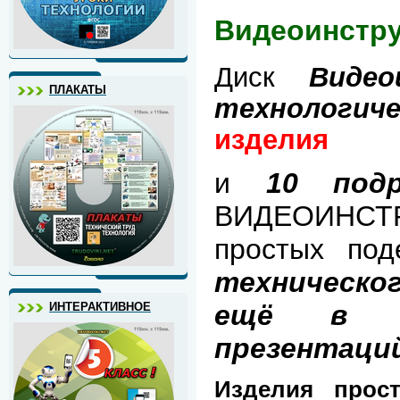
Видеоинстру
Диск
Видеои
ПЛАКАТЫ
технологиче
изделия
и
10 под
ВИДЕОИНСТР
простых по
техническог
ещё в к
ИНТЕРАКТИВНОЕ
презентаци
Изделия прос