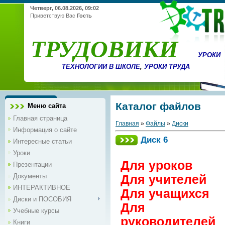
Четверг, 06.08.2026, 09:02
Приветствую Вас
Гость
ТРУДОВИКИ
УРОКИ
ТЕХНОЛОГИИ В ШКОЛЕ
,
УРОКИ ТРУДА
Каталог файлов
Меню сайта
Главная страница
Главная
»
Файлы
»
Диски
Информация о сайте
Диск 6
Интересные статьи
Уроки
Для уроков
Презентации
Документы
Для учителей
ИНТЕРАКТИВНОЕ
Для учащихся
Диски и ПОСОБИЯ
Для
Учебные курсы
руководителей
Книги