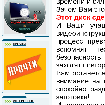
времени и сил
Зачем Вам это
Этот диск сде
И Ваши учащ
видеоинструк
процесс прев
ПРОЧТИ
вспомнят те
безопасность 
захотят повто
Вам останется
внимание на 
спокойно разд
заготовки!
ИНТЕРЕСНОЕ
Изделия для 