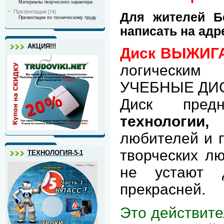
Материалы творческого характера
Презентации
[74]
Для жителей Б
Презентации по техническому труду
написать на адр
АКЦИЯ!!!
Диск ВЫЖИГ
логическим
УЧЕБНЫЕ ДИС
Диск пред
технологии
любителей и п
творческих лю
ТЕХНОЛОГИЯ-5-1
не устают 
прекрасней.
Это действите