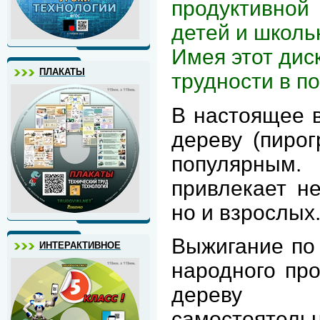
продуктивной
детей и школьн
Имея этот дис
ПЛАКАТЫ
трудности в п
В настоящее в
дереву (пирог
популярным
привлекает не
но и взрослых
Выжигание по 
ИНТЕРАКТИВНОЕ
народного пр
дереву п
самостоятел