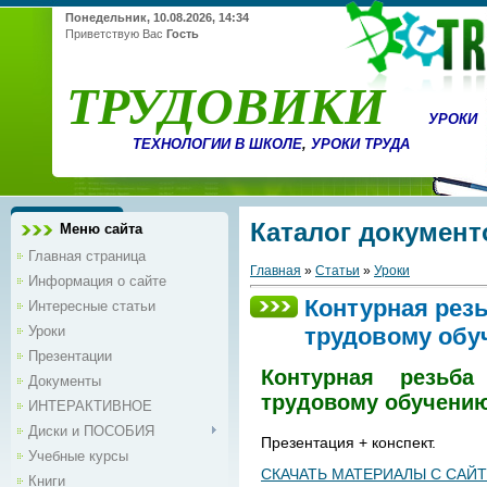
Понедельник, 10.08.2026, 14:34
Приветствую Вас
Гость
ТРУДОВИКИ
УРОКИ
ТЕХНОЛОГИИ В ШКОЛЕ
,
УРОКИ ТРУДА
Каталог документ
Меню сайта
Главная страница
Главная
»
Статьи
»
Уроки
Информация о сайте
Контурная резь
Интересные статьи
Уроки
трудовому обу
Презентации
Контурная резьб
Документы
трудовому обучению
ИНТЕРАКТИВНОЕ
Диски и ПОСОБИЯ
Презентация + конспект.
Учебные курсы
СКАЧАТЬ МАТЕРИАЛЫ С САЙ
Книги