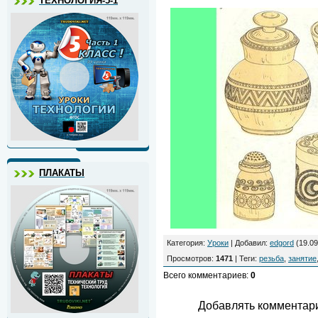
ТЕХНОЛОГИЯ-5-1
ПЛАКАТЫ
Категория
:
Уроки
|
Добавил
:
edgord
(19.09
Просмотров
:
1471
|
Теги
:
резьба
,
занятие
Всего комментариев
:
0
Добавлять комментари