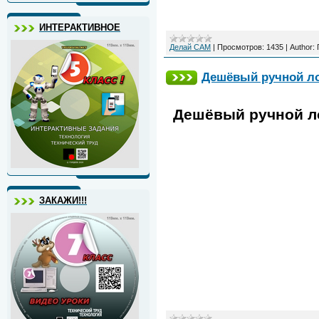
ИНТЕРАКТИВНОЕ
Делай САМ
|
Просмотров:
1435
|
Author:
Дешёвый ручной ло
Дешёвый ручной ло
ЗАКАЖИ!!!