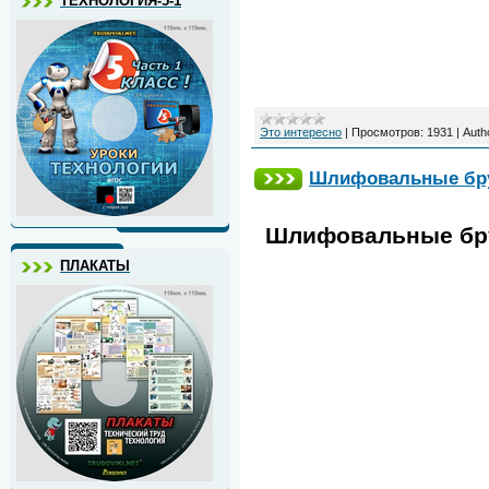
ТЕХНОЛОГИЯ-5-1
Это интересно
|
Просмотров:
1931
|
Auth
Шлифовальные брус
Шлифовальные брус
ПЛАКАТЫ