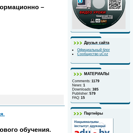
формационно –
Друзья сайта
Официальный блог
Сообщество uCoz
МАТЕРИАЛЫ
Comments:
1179
News:
1
Downloads:
385
Publisher:
579
FAQ:
15
Партнёры
я.
ового обучения.