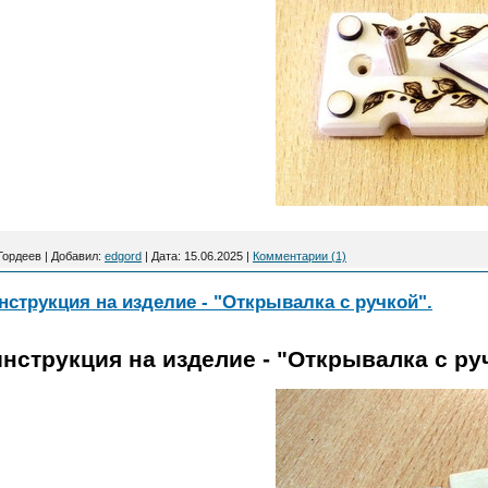
Гордеев
|
Добавил:
edgord
|
Дата:
15.06.2025
|
Комментарии (1)
нструкция на изделие - "Открывалка с ручкой".
нструкция на изделие - "Открывалка с ру