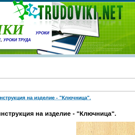
ИКИ
УРОКИ
Е
,
УРОКИ ТРУДА
нструкция на изделие - "Ключница".
нструкция на изделие - "Ключница".