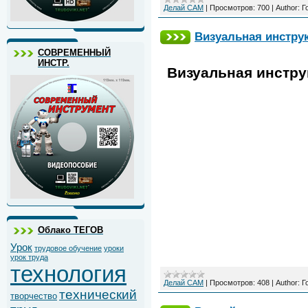
Делай САМ
|
Просмотров:
700
|
Author:
Г
Визуальная инструк
СОВРЕМЕННЫЙ
ИНСТР.
Визуальная инструк
Облако ТЕГОВ
Урок
трудовое обучение
уроки
урок труда
технология
Делай САМ
|
Просмотров:
408
|
Author:
Г
технический
творчество