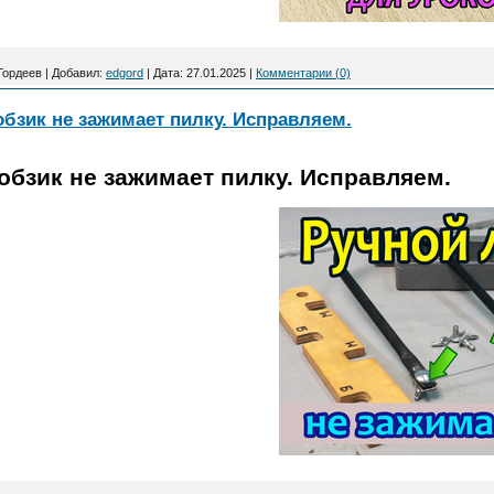
Гордеев
|
Добавил:
edgord
|
Дата:
27.01.2025
|
Комментарии (0)
бзик не зажимает пилку. Исправляем.
бзик не зажимает пилку. Исправляем.