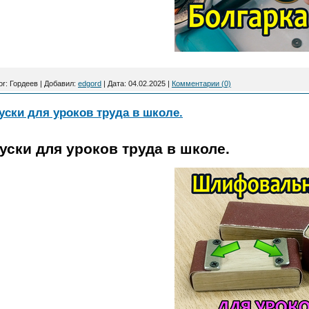
or:
Гордеев
|
Добавил:
edgord
|
Дата:
04.02.2025
|
Комментарии (0)
ки для уроков труда в школе.
ки для уроков труда в школе.