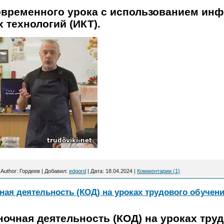
овременного урока с использованием ин
технологий (ИКТ).
|
Author:
Гордеев
|
Добавил:
edgord
|
Дата:
18.04.2024
|
Комментарии (1)
ая деятельность (КОД) на уроках трудового обучени
очная деятельность (КОД) на уроках труд