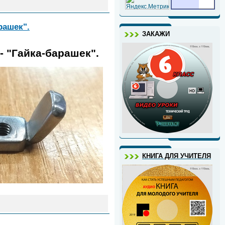
рашек".
ЗАКАЖИ
- "Гайка-барашек".
КНИГА ДЛЯ УЧИТЕЛЯ