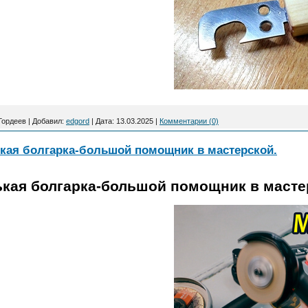
Гордеев
|
Добавил:
edgord
|
Дата:
13.03.2025
|
Комментарии (0)
ая болгарка-большой помощник в мастерской.
кая болгарка-большой помощник в масте