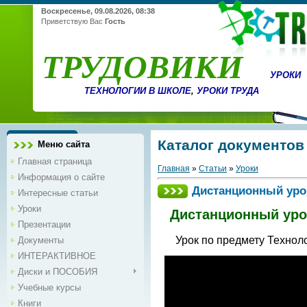
Воскресенье, 09.08.2026, 08:38
Приветствую Вас
Гость
ТРУДОВИКИ
УРОКИ
ТЕХНОЛОГИИ В ШКОЛЕ
,
УРОКИ ТРУДА
Каталог документов
Меню сайта
Главная страница
Главная
»
Статьи
»
Уроки
Информация о сайте
Дистанционный уро
Интересные статьи
Уроки
Дистанционный уро
Презентации
Урок по предмету Техноло
Документы
ИНТЕРАКТИВНОЕ
Диски и ПОСОБИЯ
Учебные курсы
Книги