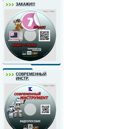
ЗАКАЖИ!!!
СОВРЕМЕННЫЙ
ИНСТР.