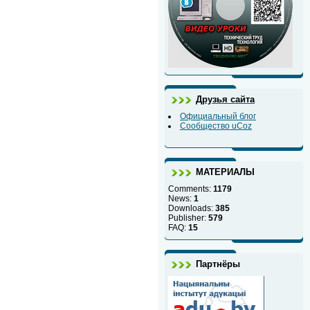
Друзья сайта
Официальный блог
Сообщество uCoz
МАТЕРИАЛЫ
Comments:
1179
News:
1
Downloads:
385
Publisher:
579
FAQ:
15
Партнёры