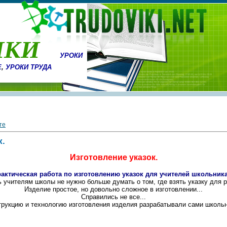
ИКИ
УРОКИ
Е
,
УРОКИ ТРУДА
те
к.
Изготовление указок.
актическая работа по изготовлению указок для учителей школьник
ь учителям школы не нужно больше думать о том, где взять указку для р
Изделие простое, но довольно сложное в изготовлении...
Справились не все...
рукцию и технологию изготовления изделия разрабатывали сами школьн