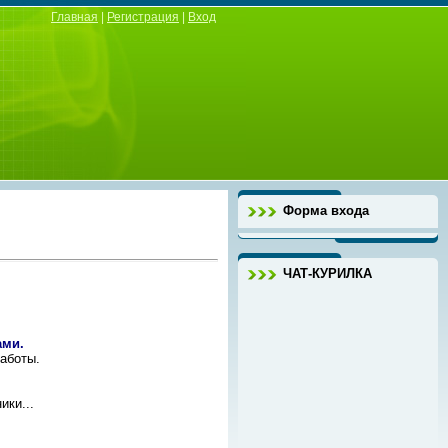
Главная
|
Регистрация
|
Вход
Форма входа
ЧАТ-КУРИЛКА
ами.
аботы.
ики...