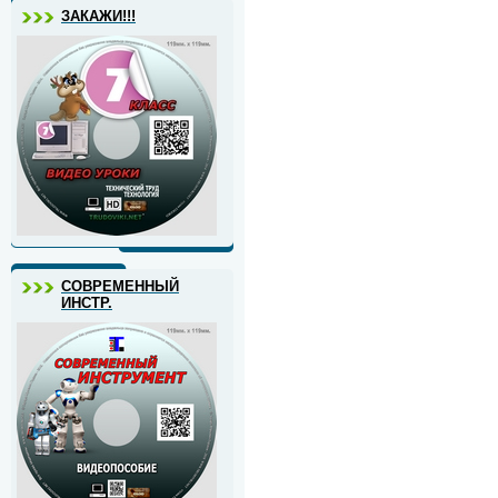
ЗАКАЖИ!!!
СОВРЕМЕННЫЙ
ИНСТР.