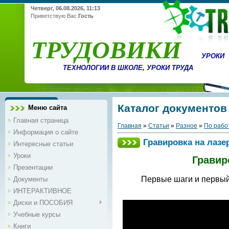
Четверг, 06.08.2026, 11:13
Приветствую Вас
Гость
ТРУДОВИКИ
УРОКИ
ТЕХНОЛОГИИ В ШКОЛЕ
,
УРОКИ ТРУДА
Каталог документов
Меню сайта
Главная страница
Главная
»
Статьи
»
Разное
»
По рабо
Информация о сайте
Гравировка на лазе
Интересные статьи
Уроки
Гравир
Презентации
Первые шаги и первый
Документы
ИНТЕРАКТИВНОЕ
Диски и ПОСОБИЯ
Учебные курсы
Книги