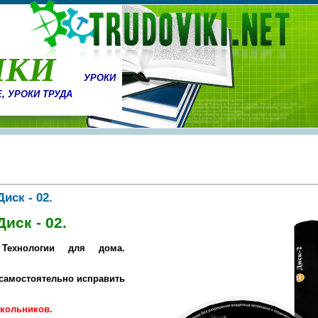
ИКИ
УРОКИ
Е
,
УРОКИ ТРУДА
иск - 02.
иск - 02.
Технологии для дома.
 самостоятельно исправить
кольников.