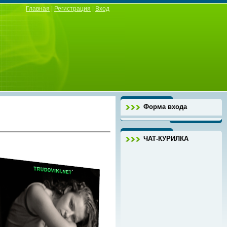
Главная
|
Регистрация
|
Вход
Форма входа
ЧАТ-КУРИЛКА