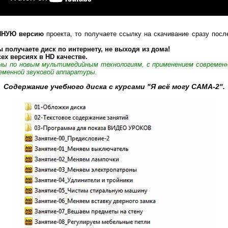
ННУЮ версию
проекта, то получаете ссылку на скачивание сразу посл
 получаете диск по интернету, не выходя из дома!
ех версиях в HD качестве.
аны по новым мультимедийным технологиям, с применением совреме
еменной звуковой аппаратуры.
Содержание учебного диска с курсами "Я всё могу САМА-2".