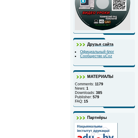
Друзья сайта
Официальный блог
Сообщество uCoz
МАТЕРИАЛЫ
Comments:
1179
News:
1
Downloads:
385
Publisher:
579
FAQ:
15
Партнёры