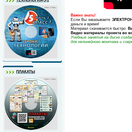
ТЕХНОЛОГИЯ-5-1
Важно знать!
Если Вы заказываете
ЭЛЕКТРО
деньги и время!
Материал скачивается быстро.
Вы
Видео материалы проекта во вс
Учебные занятия на диске созд
для нелинейного монтажа и совр
ПЛАКАТЫ