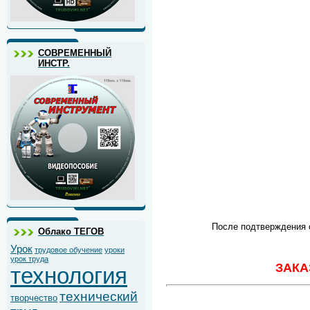
СОВРЕМЕННЫЙ
ИНСТР.
После подтверждения о
Облако ТЕГОВ
Урок
трудовое обучение
уроки
урок труда
ЗАКА
технология
технический
творчество