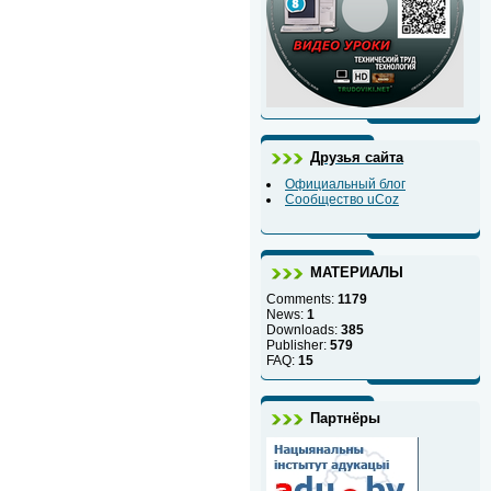
Друзья сайта
Официальный блог
Сообщество uCoz
МАТЕРИАЛЫ
Comments:
1179
News:
1
Downloads:
385
Publisher:
579
FAQ:
15
Партнёры