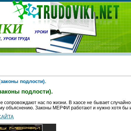
ИКИ
УРОКИ
Е
,
УРОКИ ТРУДА
законы подлости).
законы подлости).
 сопровождают нас по жизни. В хаосе не бывает случайнос
му объяснению. Законы МЕРФИ работают и нужно хотя бы и
САЙТА