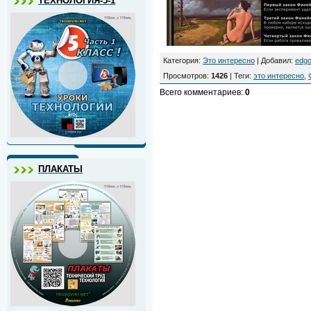
ТЕХНОЛОГИЯ-5-1
Категория
:
Это интересно
|
Добавил
:
edgo
Просмотров
:
1426
|
Теги
:
это интересно
,
Всего комментариев
:
0
ПЛАКАТЫ