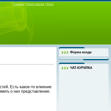
Главная
|
Регистрация
|
Вход
Форма входа
ЧАТ-КУРИЛКА
тей. Есть какое-то влияние
меть о них представление.