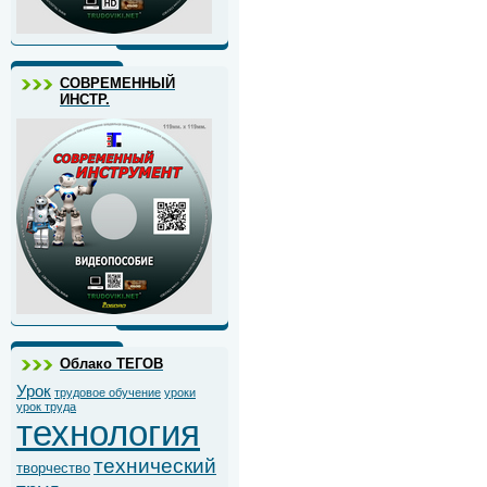
СОВРЕМЕННЫЙ
ИНСТР.
Облако ТЕГОВ
Урок
трудовое обучение
уроки
урок труда
технология
технический
творчество