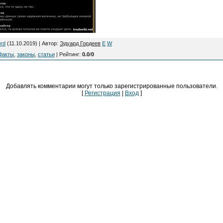
rd
(11.10.2019) |
Автор
:
Эдуард Гордеев
E
W
Факты
,
законы
,
статьи
|
Рейтинг
:
0.0
/
0
Добавлять комментарии могут только зарегистрированные пользователи.
[
Регистрация
|
Вход
]